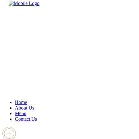
Home
About Us
Menu
Contact Us