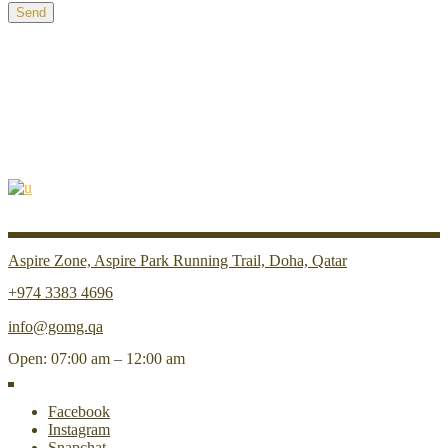
Send
Aspire Zone, Aspire Park Running Trail, Doha, Qatar
+974 3383 4696
info@gomg.qa
Open: 07:00 am – 12:00 am
Facebook
Instagram
Snapchat