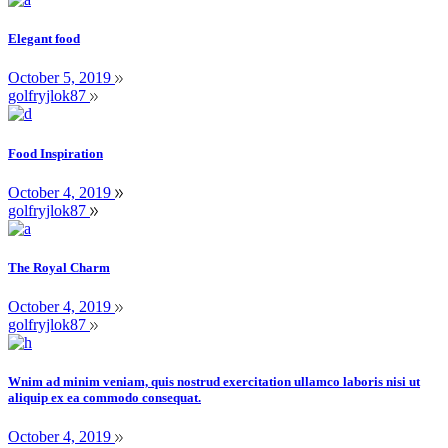
Elegant food
October 5, 2019
golfryjlok87
Food Inspiration
October 4, 2019
golfryjlok87
The Royal Charm
October 4, 2019
golfryjlok87
Wnim ad minim veniam, quis nostrud exercitation ullamco laboris nisi ut
aliquip ex ea commodo consequat.
October 4, 2019